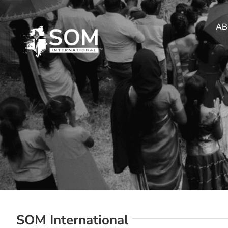
Skip
to
AB
content
SOM International