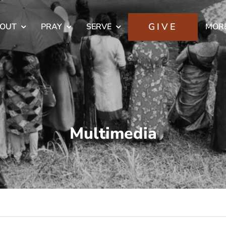
GIVE
OUT
PRAY
SERVE
MOR
Multimedia